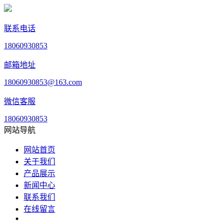
联系电话
18060930853
邮箱地址
18060930853@163.com
微信客服
18060930853
网站导航
网站首页
关于我们
产品展示
新闻中心
联系我们
在线留言