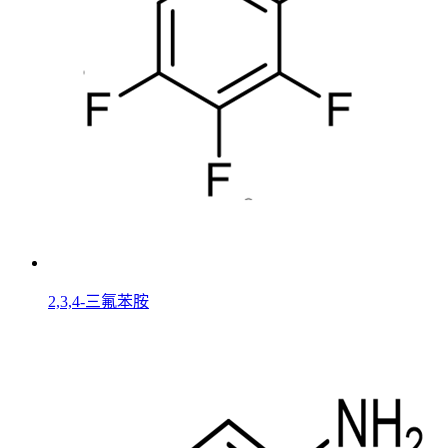
2,3,4-三氟苯胺