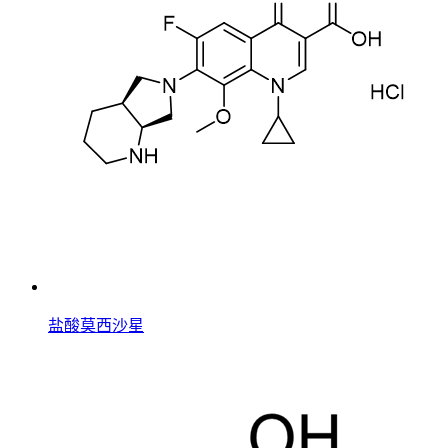
盐酸莫西沙星