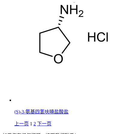
(S)-3-氨基四氢呋喃盐酸盐
上一页
1
2
下一页