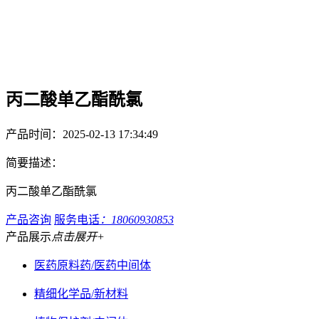
丙二酸单乙酯酰氯
产品时间：2025-02-13 17:34:49
简要描述：
丙二酸单乙酯酰氯
产品咨询
服务电话
：18060930853
产品展示
点击展开+
医药原料药/医药中间体
精细化学品/新材料