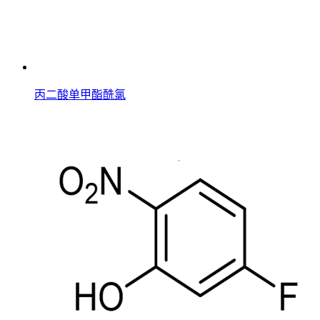
丙二酸单甲酯酰氯