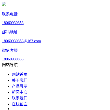
联系电话
18060930853
邮箱地址
18060930853@163.com
微信客服
18060930853
网站导航
网站首页
关于我们
产品展示
新闻中心
联系我们
在线留言