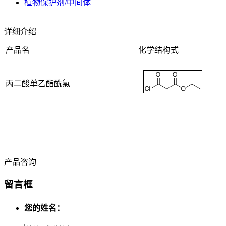
植物保护剂/中间体
详细介绍
产品名
化学结构式
丙二酸单乙酯酰氯
产品咨询
留言框
您的姓名：