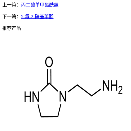
上一篇：
丙二酸单甲酯酰氯
下一篇：
5-氟-2-硝基苯酚
推荐产品